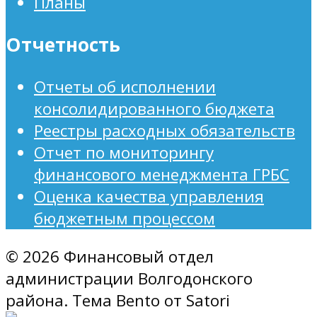
Планы
Отчетность
Отчеты об исполнении
консолидированного бюджета
Реестры расходных обязательств
Отчет по мониторингу
финансового менеджмента ГРБС
Оценка качества управления
бюджетным процессом
© 2026 Финансовый отдел
администрации Волгодонского
района. Тема Bento от Satori