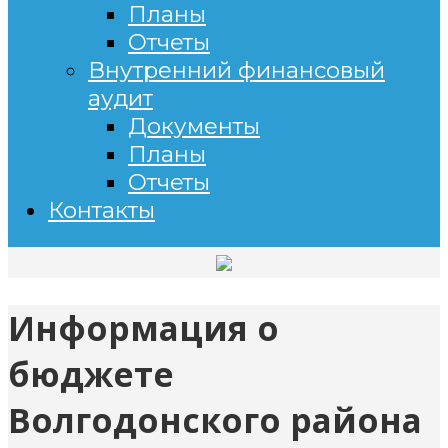
Планы
Отчеты
Внутренний финансовый
аудит
Документы
Планы
Отчеты
Контакты
Информация о
бюджете
Волгодонского района