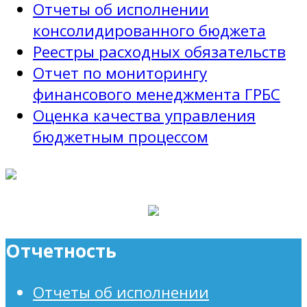
Отчеты об исполнении
консолидированного бюджета
Реестры расходных обязательств
Отчет по мониторингу
финансового менеджмента ГРБС
Оценка качества управления
бюджетным процессом
Отчетность
Отчеты об исполнении