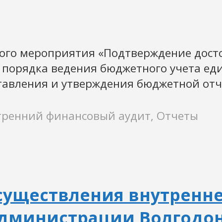
кого мероприятия «Подтверждение дост
 порядка ведения бюджетного учета ед
тавления и утверждения бюджетной отче
тренний финансовый аудит, Отчеты
осуществления внутренн
Администрации Волгодо