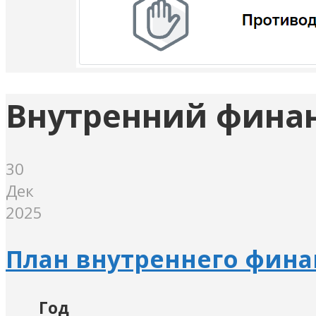
Внутренний фина
30
Дек
2025
План внутреннего фина
Год