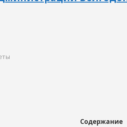
еты
Содержание