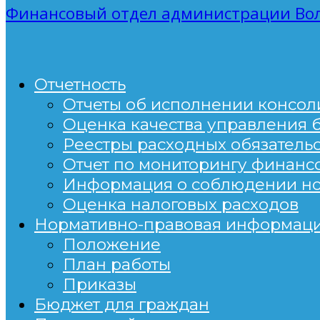
Финансовый отдел администрации Вол
Отчетность
Отчеты об исполнении консо
Оценка качества управления
Реестры расходных обязательс
Отчет по мониторингу финанс
Информация о соблюдении н
Оценка налоговых расходов
Нормативно-правовая информац
Положение
План работы
Приказы
Бюджет для граждан