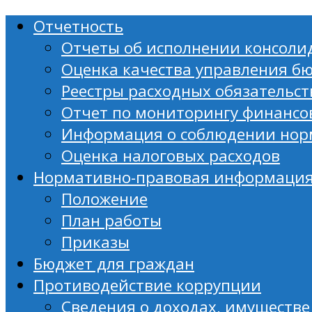
Отчетность
Отчеты об исполнении консоли
Оценка качества управления б
Реестры расходных обязательст
Отчет по мониторингу финансо
Информация о соблюдении но
Оценка налоговых расходов
Нормативно-правовая информаци
Положение
План работы
Приказы
Бюджет для граждан
Противодействие коррупции
Сведения о доходах, имуществ