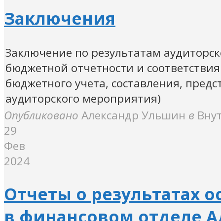
Заключения
Заключение по результатам аудиторс
бюджетной отчетности и соответствия
бюджетного учета, составления, предс
аудиторского мероприятия)
Опубликовано
Александр Ульшин
в
Вну
29
Фев
2024
Отчеты о результатах 
в финансовом отделе 