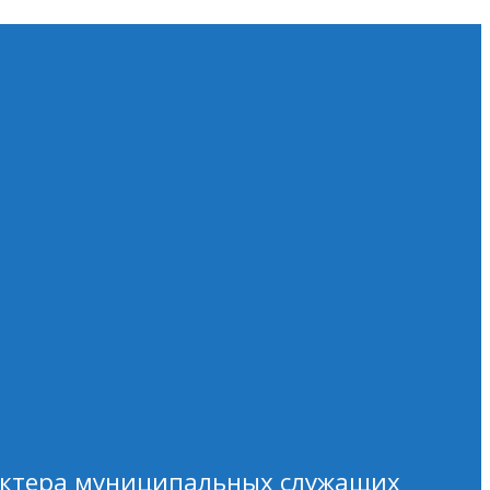
рактера муниципальных служащих