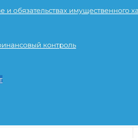
ве и обязательствах имущественного 
инансовый контроль
т