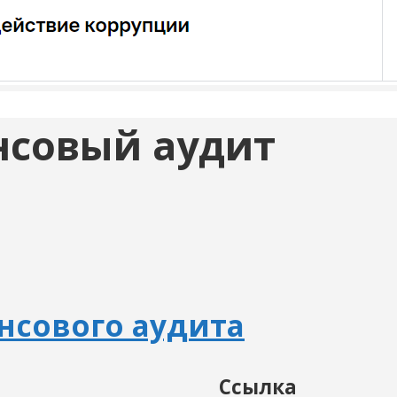
нсовый аудит
нсового аудита
Ссылка