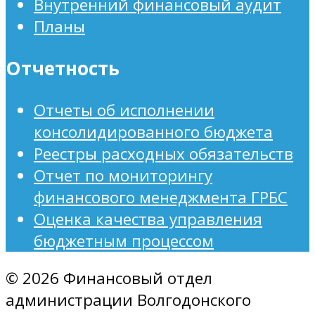
Внутренний финансовый аудит
Планы
Отчетность
Отчеты об исполнении
консолидированного бюджета
Реестры расходных обязательств
Отчет по мониторингу
финансового менеджмента ГРБС
Оценка качества управления
бюджетным процессом
© 2026 Финансовый отдел
администрации Волгодонского