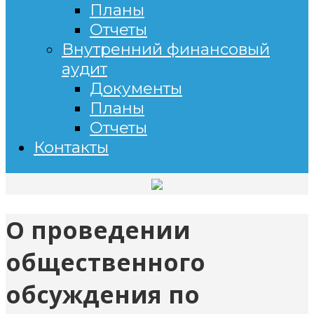
Планы
Отчеты
Внутренний финансовый
аудит
Документы
Планы
Отчеты
Контакты
О проведении
общественного
обсуждения по